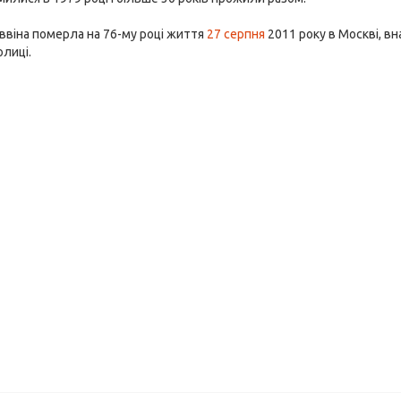
Саввіна померла на 76-му році життя
27 серпня
2011 року в Москві, в
лиці.