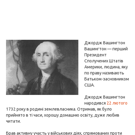
Джордж Вашингтон
Вашингтон — перший
Президент
Сполучених Штатів
Америки, людина, яку
по праву називають
Батьком-засновником
США.
Джордж Вашингтон
народився
22 лютого
1732 року в родині землевласника. Отримав, як було
прийнято в ті часи, хорошу домашню освіту, дуже любив
читати.
Брав активну участь у військових діях, спрямованих проти