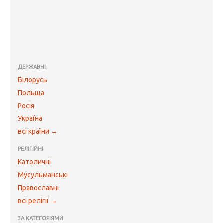
ДЕРЖАВНІ
Білорусь
Польща
Росія
Україна
всі країни →
РЕЛІГІЙНІ
Католичні
Мусульманські
Православні
всі релігії →
ЗА КАТЕГОРІЯМИ