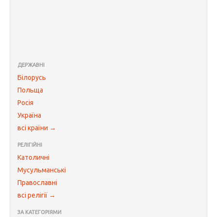
ДЕРЖАВНІ
Білорусь
Польща
Росія
Україна
всі країни →
РЕЛІГІЙНІ
Католичні
Мусульманські
Православні
всі релігії →
ЗА КАТЕГОРІЯМИ