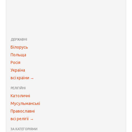
ДЕРЖАВНІ
Білорусь
Польща
Росія
Україна
всі країни →
РЕЛІГІЙНІ
Католичні
Мусульманські
Православні
всі релігії →
ЗА КАТЕГОРІЯМИ