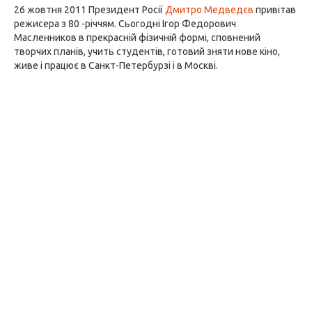
26 жовтня 2011 Президент Росії
Дмитро Медведєв
привітав
режисера з 80 -річчям. Сьогодні Ігор Федорович
Масленников в прекрасній фізичній формі, сповнений
творчих планів, учить студентів, готовий зняти нове кіно,
живе і працює в Санкт-Петербурзі і в Москві.