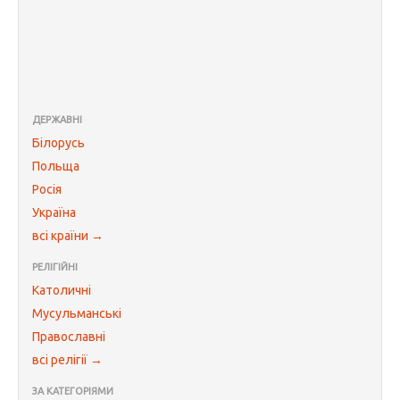
ДЕРЖАВНІ
Білорусь
Польща
Росія
Україна
всі країни →
РЕЛІГІЙНІ
Католичні
Мусульманські
Православні
всі релігії →
ЗА КАТЕГОРІЯМИ