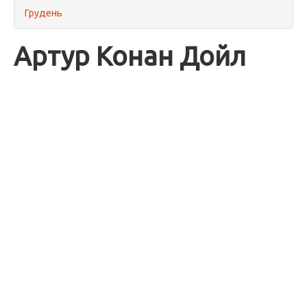
Грудень
Артур Конан Дойл