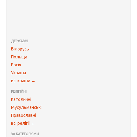
ДЕРЖАВНІ
Білорусь
Польща
Росія
Україна
всі країни →
РЕЛІГІЙНІ
Католичні
Мусульманські
Православні
всі релігії →
ЗА КАТЕГОРІЯМИ