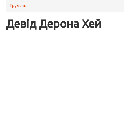
Грудень
Девід Дерона Хей