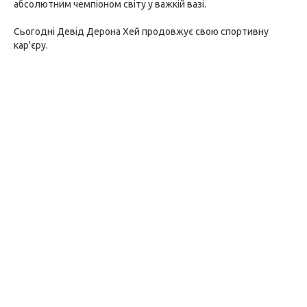
абсолютним чемпіоном світу у важкій вазі.
Сьогодні Девід Дерона Хей продовжує свою спортивну
кар'єру.