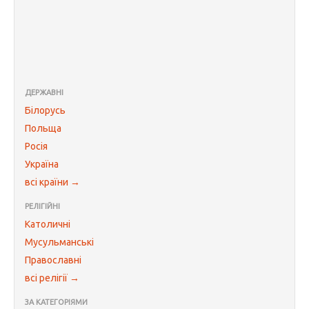
ДЕРЖАВНІ
Білорусь
Польща
Росія
Україна
всі країни →
РЕЛІГІЙНІ
Католичні
Мусульманські
Православні
всі релігії →
ЗА КАТЕГОРІЯМИ