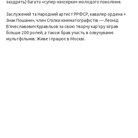
заздрять) багато «супер-кінозірки» молодого покоління.
Заслужений та Народний артист РРФСР, кавалер ордена «
Знак Пошани», член Спілки кінематографістів — Леонід
В'ячеславович Куравльов за свою творчу кар'єру зіграв
більше 200 ролей, а також брав участь в озвучуванні
мультфільмів. Живе і працює в Москві.