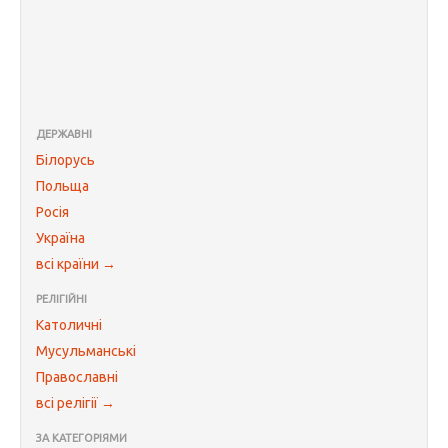
ДЕРЖАВНІ
Білорусь
Польща
Росія
Україна
всі країни →
РЕЛІГІЙНІ
Католичні
Мусульманські
Православні
всі релігії →
ЗА КАТЕГОРІЯМИ