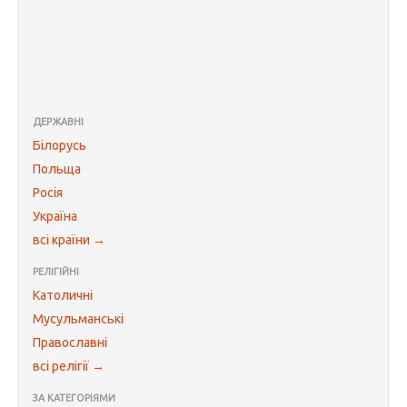
ДЕРЖАВНІ
Білорусь
Польща
Росія
Україна
всі країни →
РЕЛІГІЙНІ
Католичні
Мусульманські
Православні
всі релігії →
ЗА КАТЕГОРІЯМИ