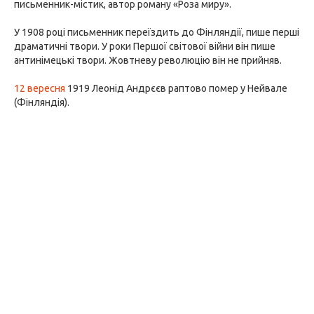
письменник-містик, автор роману «Роза миру».
У 1908 році письменник переїздить до Фінляндії, пише перші
драматичні твори. У роки Першої світової війни він пише
антинімецькі твори. Жовтневу революцію він не прийняв.
12 вересня
1919 Леонід Андрєєв раптово помер у Нейвале
(Фінляндія).