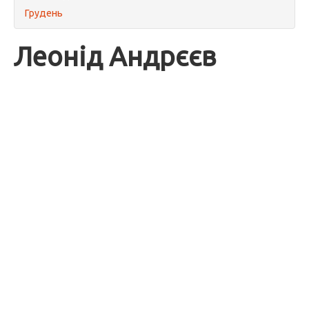
Грудень
Леонід Андрєєв