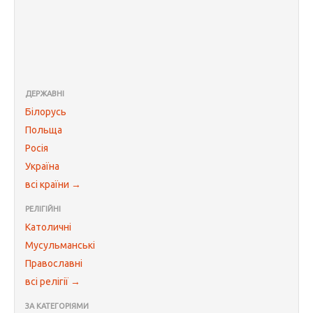
ДЕРЖАВНІ
Білорусь
Польща
Росія
Україна
всі країни →
РЕЛІГІЙНІ
Католичні
Мусульманські
Православні
всі релігії →
ЗА КАТЕГОРІЯМИ