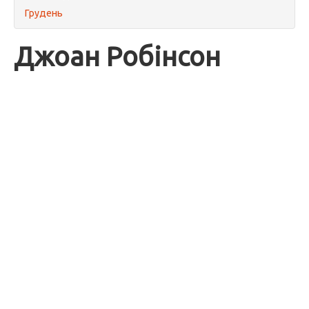
Грудень
Джоан Робінсон