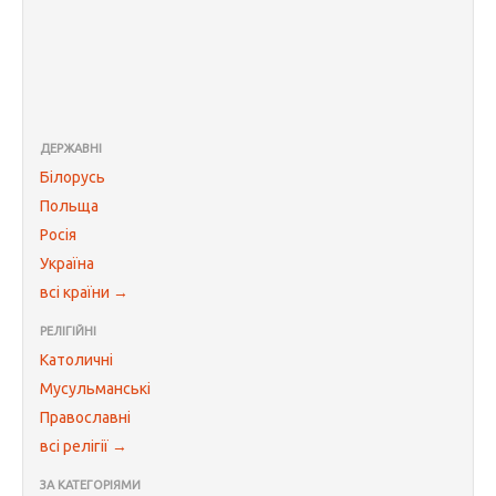
ДЕРЖАВНІ
Білорусь
Польща
Росія
Україна
всі країни →
РЕЛІГІЙНІ
Католичні
Мусульманські
Православні
всі релігії →
ЗА КАТЕГОРІЯМИ