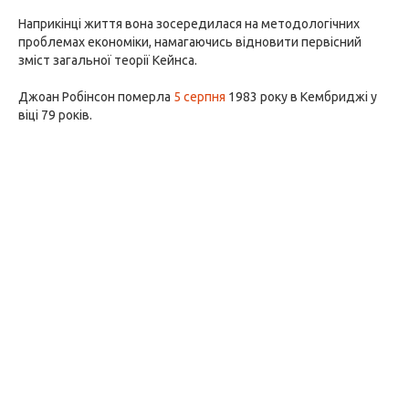
Наприкінці життя вона зосередилася на методологічних
проблемах економіки, намагаючись відновити первісний
зміст загальної теорії Кейнса.
Джоан Робінсон померла
5 серпня
1983 року в Кембриджі у
віці 79 років.