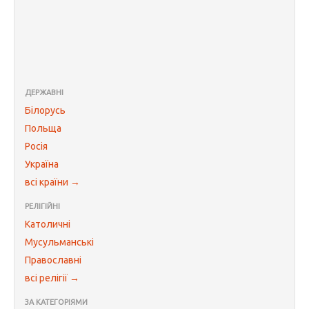
ДЕРЖАВНІ
Білорусь
Польща
Росія
Україна
всі країни →
РЕЛІГІЙНІ
Католичні
Мусульманські
Православні
всі релігії →
ЗА КАТЕГОРІЯМИ