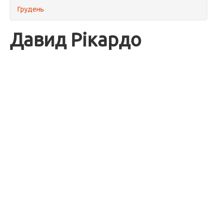
Грудень
Давид Рікардо