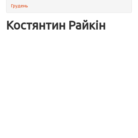
Грудень
Костянтин Райкін