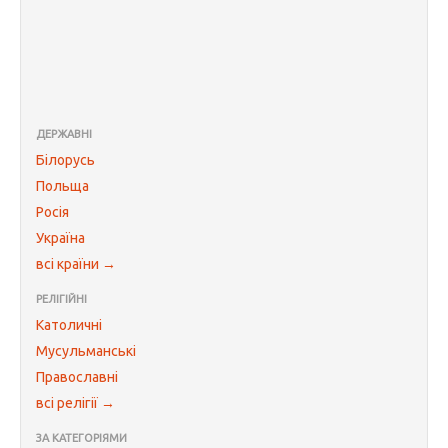
ДЕРЖАВНІ
Білорусь
Польща
Росія
Україна
всі країни →
РЕЛІГІЙНІ
Католичні
Мусульманські
Православні
всі релігії →
ЗА КАТЕГОРІЯМИ