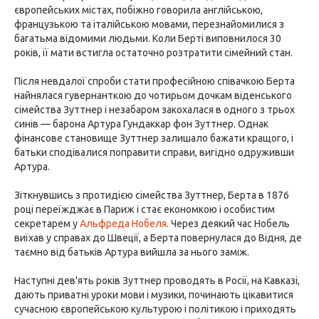
європейських містах, побіжно говорила англійською,
французькою та італійською мовами, перезнайомилися з
багатьма відомими людьми. Коли Берті виповнилося 30
років, її мати встигла остаточно розтратити сімейний стан.
Після невдалої спроби стати професійною співачкою Берта
найнялася гувернанткою до чотирьом дочкам віденського
сімейства Зуттнер і незабаром закохалася в одного з трьох
синів — барона Артура Гундаккар фон Зуттнер. Однак
фінансове становище Зуттнер залишало бажати кращого, і
батьки сподівалися поправити справи, вигідно одруживши
Артура.
Зіткнувшись з протидією сімейства Зуттнер, Берта в 1876
році переїжджає в Париж і стає економкою і особистим
секретарем у
Альфреда Нобеля
. Через деякий час Нобель
виїхав у справах до Швеції, а Берта повернулася до Відня, де
таємно від батьків Артура вийшла за нього заміж.
Наступні дев'ять років Зуттнер проводять в Росії, на Кавказі,
дають приватні уроки мови і музики, починають цікавитися
сучасною європейською культурою і політикою і приходять