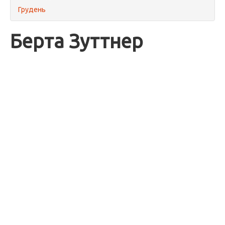
Грудень
Берта Зуттнер