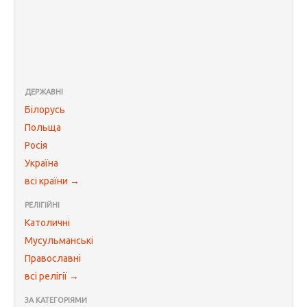
ДЕРЖАВНІ
Білорусь
Польща
Росія
Україна
всі країни →
РЕЛІГІЙНІ
Католичні
Мусульманські
Православні
всі релігії →
ЗА КАТЕГОРІЯМИ