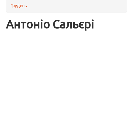
Грудень
Антоніо Сальєрі