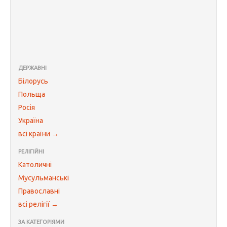
ДЕРЖАВНІ
Білорусь
Польща
Росія
Україна
всі країни →
РЕЛІГІЙНІ
Католичні
Мусульманські
Православні
всі релігії →
ЗА КАТЕГОРІЯМИ