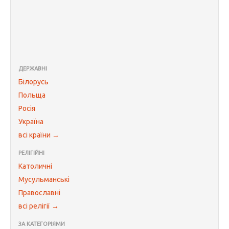
ДЕРЖАВНІ
Білорусь
Польща
Росія
Україна
всі країни →
РЕЛІГІЙНІ
Католичні
Мусульманські
Православні
всі релігії →
ЗА КАТЕГОРІЯМИ