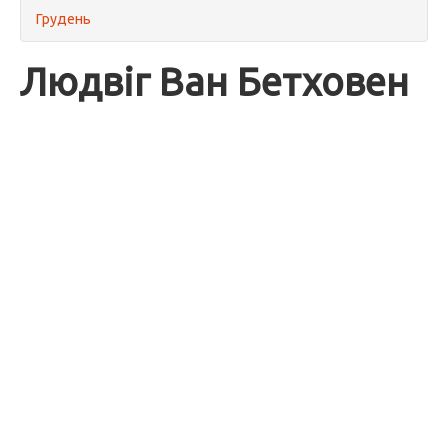
Грудень
Людвіг Ван Бетховен