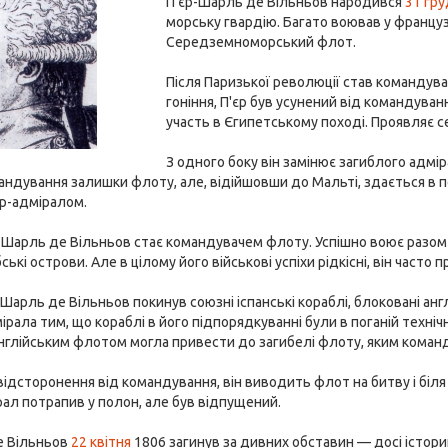
П'єр-Шарль де Вільньов народився
31 гр
морську гвардію. Багато воював у француз
Середземноморський флот.
Після Паризької революції став команду
гоніння, П'єр був усунений від командуван
участь в Єгипетському поході. Проявляє с
З одного боку він замінює загиблого адмі
ндування залишки флоту, але, відійшовши до Мальті, здається в п
тр-адміралом.
р-Шарль де Вільньов стає командувачем флоту. Успішно воює разом 
ські острови. Але в цілому його військові успіхи рідкісні, він част
-Шарль де Вільньов покинув союзні іспанські кораблі, блоковані а
ірала тим, що кораблі в його підпорядкуванні були в поганій технічн
нглійським флотом могла привести до загибелі флоту, яким команд
відсторонення від командування, він виводить флот на битву і біл
рал потрапив у полон, але був відпущений.
е Вільньов
22 квітня
1806 загинув за дивних обставин — досі історик