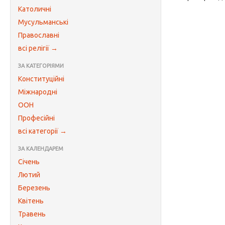
Католичні
Мусульманські
Православні
всі релігії →
ЗА КАТЕГОРІЯМИ
Конституційні
Міжнародні
ООН
Професійні
всі категорії →
ЗА КАЛЕНДАРЕМ
Січень
Лютий
Березень
Квітень
Травень