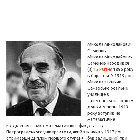
Микола Миколайович
Семенов
Микола Миколайович
Семенов народився
(3)
15 квітня
1896 року
в Саратові. У 1913 році
Микола закінчив
Самарське реальне
училище з
занесенням на золоту
дошку. У липні 1913
року вступив на
математичне
відділення фізико-математичного факультету
Петроградського університету, який закінчив у 1917 році,
отримавши диплом першого ступеня, і був залишений при