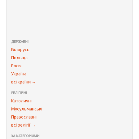
ДЕРЖАВНІ
Білорусь
Польща
Росія
Україна
всі країни →
РЕЛІГІЙНІ
Католичні
Мусульманські
Православні
всі релігії →
ЗА КАТЕГОРІЯМИ