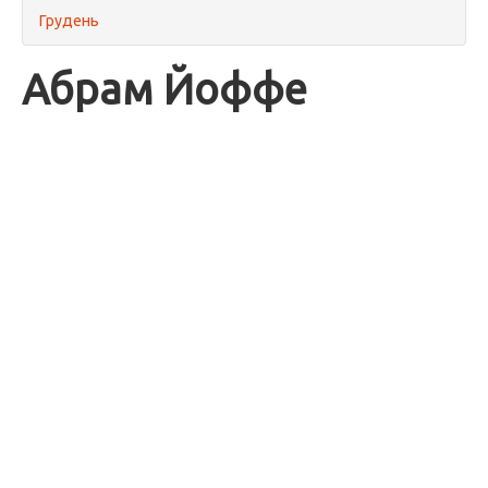
Грудень
Абрам Йоффе