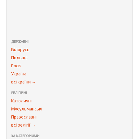
ДЕРЖАВНІ
Білорусь
Польща
Росія
Україна
всі країни →
РЕЛІГІЙНІ
Католичні
Мусульманські
Православні
всі релігії →
ЗА КАТЕГОРІЯМИ