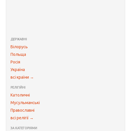
ДЕРЖАВНІ
Білорусь
Польща
Росія
Україна
всі країни →
РЕЛІГІЙНІ
Католичні
Мусульманські
Православні
всі релігії →
ЗА КАТЕГОРІЯМИ