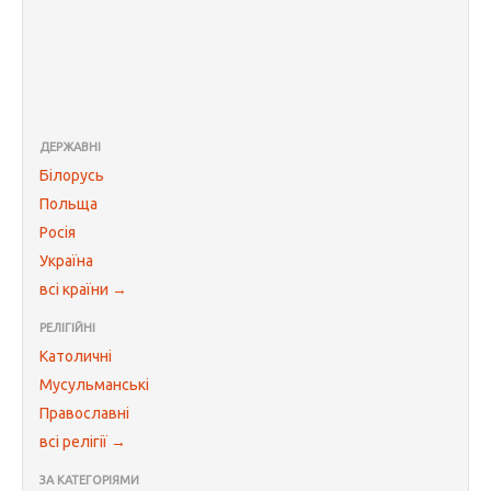
ДЕРЖАВНІ
Білорусь
Польща
Росія
Україна
всі країни →
РЕЛІГІЙНІ
Католичні
Мусульманські
Православні
всі релігії →
ЗА КАТЕГОРІЯМИ