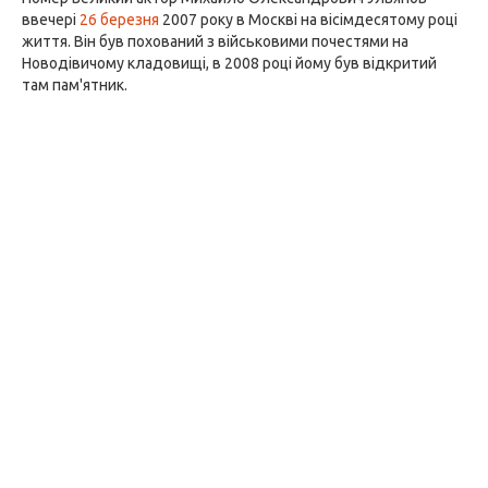
ввечері
26 березня
2007 року в Москві на вісімдесятому році
життя. Він був похований з військовими почестями на
Новодівичому кладовищі, в 2008 році йому був відкритий
там пам'ятник.