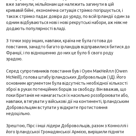
вже загинули, мільйонам ще належить загинути в цій
кривавій бійні , економічна ситуація стрімко погіршується, і
також стрімко падає довіра до уряду, по всій Ірландії один за
одним відбуваються нові і нові рекрутські набори, аж ніяк не
додають популярності владі.
З точки зору інших, навпаки, країна не була готова до
повстання, занадто багато ірландців відправилися битися до
Франції, і по відношенню до них це було б свого роду
зрадою.
Серед супротивників повстання був і Оуен МакНейлл (Owen
McNeill), голова штабу Ірландських Добровольців ( ІД). Його
основним аргументом була відсутність необхідної кількості
зброї в руках потенційних борців за свободу. Він вважав, що
поки Британія не намагається їх насильно роззброювати або,
навпаки, втягувати у військові дії на континенті, Ірландським
Добровольцям вступати у відкрите протистояння
недоцільно.
Зрештою, Пірс і інші лідери Добровольців, разом з Конноллі і
його Ірландської Громадянської Армією, вирішили підняти