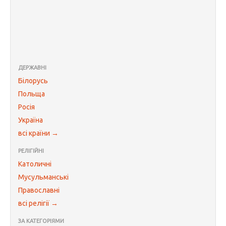
ДЕРЖАВНІ
Білорусь
Польща
Росія
Україна
всі країни →
РЕЛІГІЙНІ
Католичні
Мусульманські
Православні
всі релігії →
ЗА КАТЕГОРІЯМИ