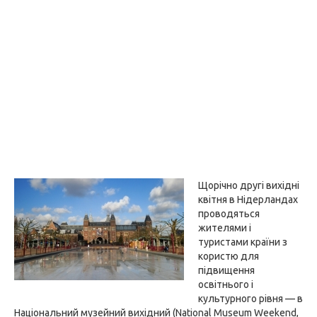
Щорічно другі вихідні
квітня в Нідерландах
проводяться
жителями і
туристами країни з
користю для
підвищення
освітнього і
культурного рівня — в
Національний музейний вихідний (National Museum Weekend,