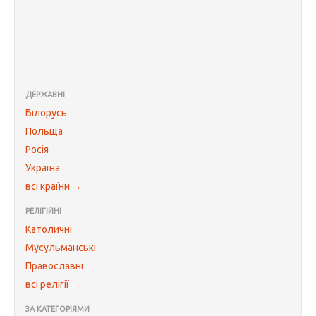
ДЕРЖАВНІ
Білорусь
Польща
Росія
Україна
всі країни →
РЕЛІГІЙНІ
Католичні
Мусульманські
Православні
всі релігії →
ЗА КАТЕГОРІЯМИ