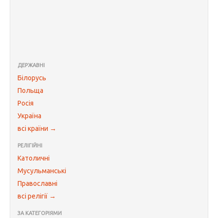
ДЕРЖАВНІ
Білорусь
Польща
Росія
Україна
всі країни →
РЕЛІГІЙНІ
Католичні
Мусульманські
Православні
всі релігії →
ЗА КАТЕГОРІЯМИ