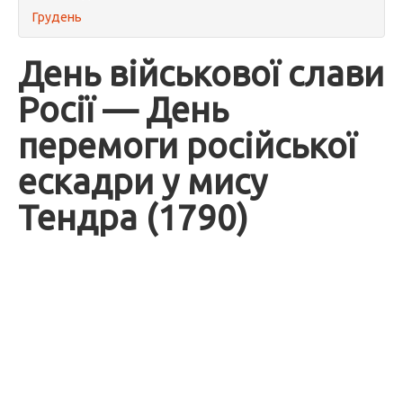
Грудень
День військової слави
Росії — День
перемоги російської
ескадри у мису
Тендра (1790)