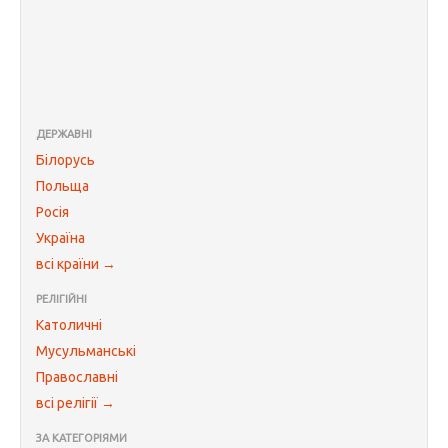
ДЕРЖАВНІ
Білорусь
Польща
Росія
Україна
всі країни →
РЕЛІГІЙНІ
Католичні
Мусульманські
Православні
всі релігії →
ЗА КАТЕГОРІЯМИ