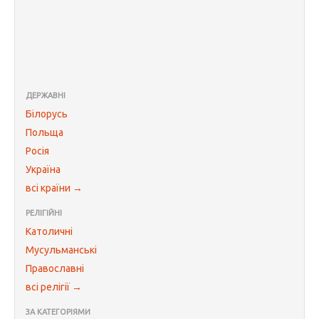
ДЕРЖАВНІ
Білорусь
Польща
Росія
Україна
всі країни →
РЕЛІГІЙНІ
Католичні
Мусульманські
Православні
всі релігії →
ЗА КАТЕГОРІЯМИ