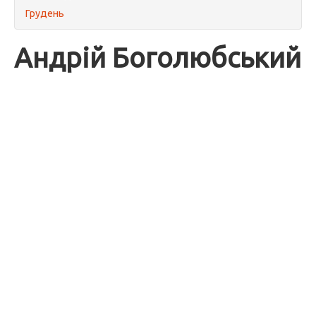
Грудень
Андрій Боголюбський