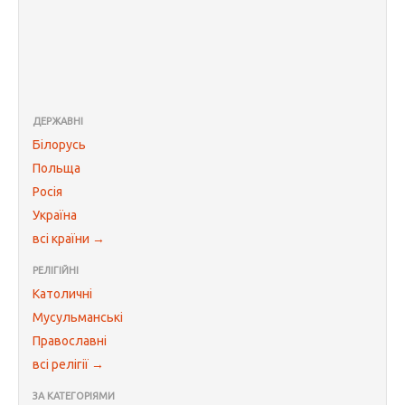
ДЕРЖАВНІ
Білорусь
Польща
Росія
Україна
всі країни →
РЕЛІГІЙНІ
Католичні
Мусульманські
Православні
всі релігії →
ЗА КАТЕГОРІЯМИ