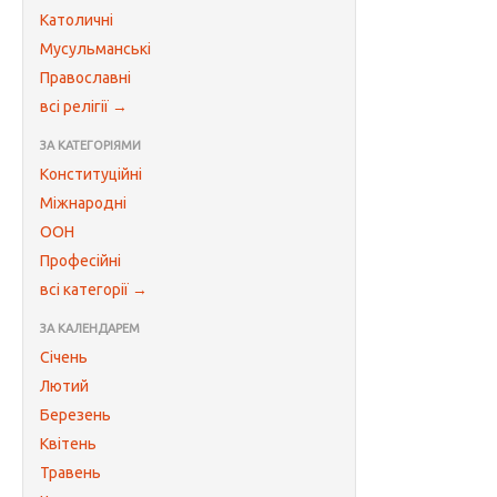
Католичні
Мусульманські
Православні
всі релігії →
ЗА КАТЕГОРІЯМИ
Конституційні
Міжнародні
ООН
Професійні
всі категорії →
ЗА КАЛЕНДАРЕМ
Січень
Лютий
Березень
Квітень
Травень