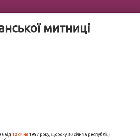
анської митниці
ва від
10 січня
1997 року, щороку 30 січня в республіці