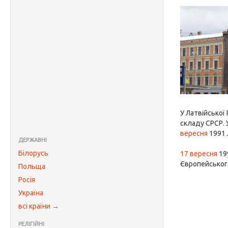
У Латвійської
складу СРСР. 
вересня
1991 
ДЕРЖАВНІ
Білорусь
17 вересня
19
Європейськог
Польща
Росія
Україна
всі країни →
РЕЛІГІЙНІ