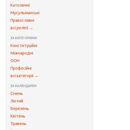
Католичні
Мусульманські
Православні
всі релігії →
ЗА КАТЕГОРІЯМИ
Конституційні
Міжнародні
ООН
Професійні
всі категорії →
ЗА КАЛЕНДАРЕМ
Січень
Лютий
Березень
Квітень
Травень