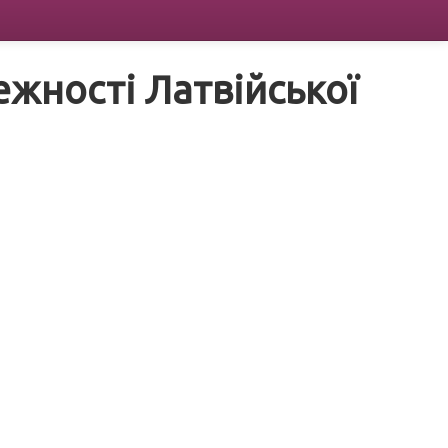
жності Латвійської