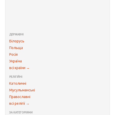
ДЕРЖАВНІ
Білорусь
Польща
Росія
Україна
всі країни →
РЕЛІГІЙНІ
Католичні
Мусульманські
Православні
всі релігії →
ЗА КАТЕГОРІЯМИ