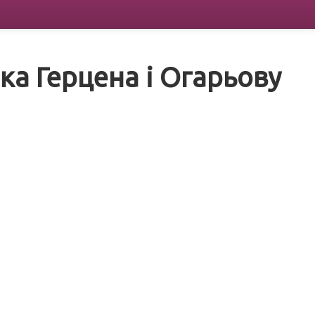
ка Герцена і Огарьову