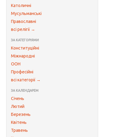
Католичні
Мусульманські
Православні
всі релігії →
ЗА КАТЕГОРІЯМИ
Конституційні
Міжнародні
ООН
Професійні
всі категорії →
ЗА КАЛЕНДАРЕМ
Січень
Лютий
Березень
Квітень
Травень