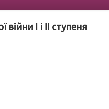
війни I і II ступеня