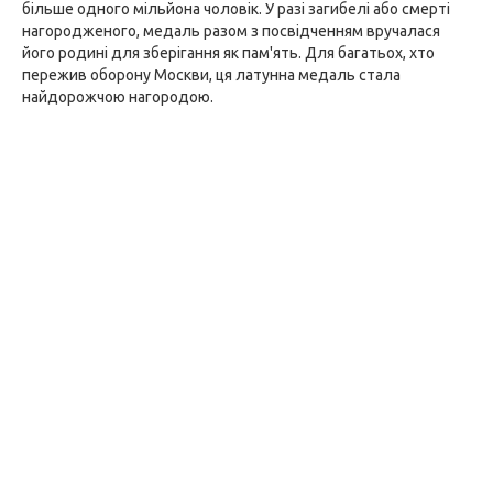
більше одного мільйона чоловік. У разі загибелі або смерті
нагородженого, медаль разом з посвідченням вручалася
його родині для зберігання як пам'ять. Для багатьох, хто
пережив оборону Москви, ця латунна медаль стала
найдорожчою нагородою.