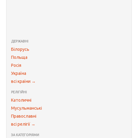
ДЕРЖАВНІ
Білорусь
Польща
Росія
Україна
всі країни →
РЕЛІГІЙНІ
Католичні
Мусульманські
Православні
всі релігії →
ЗА КАТЕГОРІЯМИ