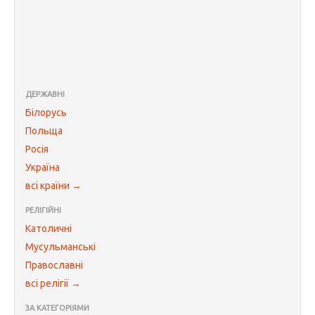
ДЕРЖАВНІ
Білорусь
Польща
Росія
Україна
всі країни →
РЕЛІГІЙНІ
Католичні
Мусульманські
Православні
всі релігії →
ЗА КАТЕГОРІЯМИ