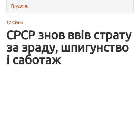
Грудень
12 Січня
СРСР знов ввів страту
за зраду, шпигунство
і саботаж