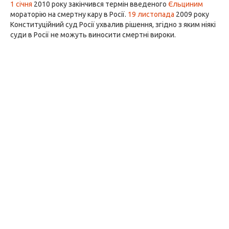
1 січня
2010 року закінчився термін введеного
Єльциним
мораторію на смертну кару в Росії.
19 листопада
2009 року
Конституційний суд Росії ухвалив рішення, згідно з яким ніякі
суди в Росії не можуть виносити смертні вироки.