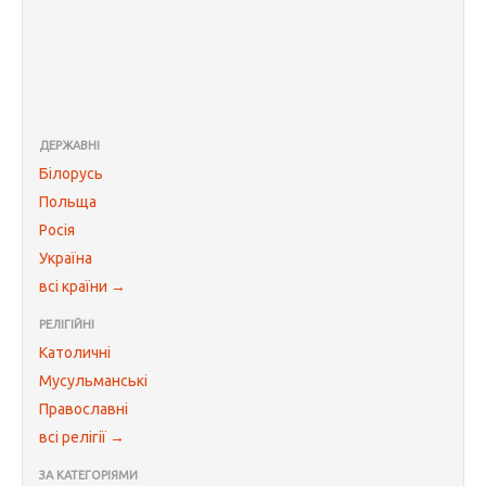
ДЕРЖАВНІ
Білорусь
Польща
Росія
Україна
всі країни →
РЕЛІГІЙНІ
Католичні
Мусульманські
Православні
всі релігії →
ЗА КАТЕГОРІЯМИ