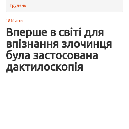
Грудень
18 Квітня
Вперше в світі для
впізнання злочинця
була застосована
дактилоскопія