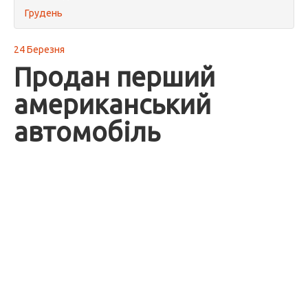
Грудень
24 Березня
Продан перший
американський
автомобіль