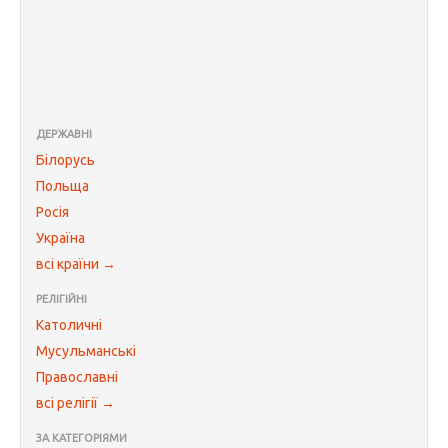
ДЕРЖАВНІ
Білорусь
Польща
Росія
Україна
всі країни →
РЕЛІГІЙНІ
Католичні
Мусульманські
Православні
всі релігії →
ЗА КАТЕГОРІЯМИ