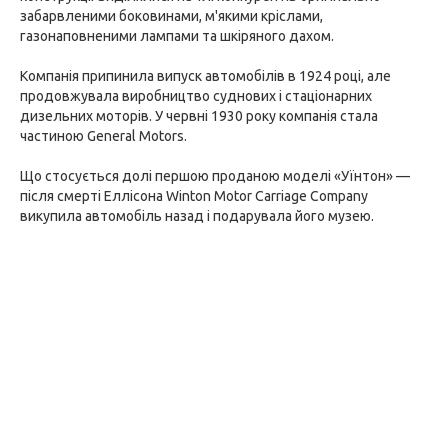
забарвленими боковинами, м'якими кріслами,
газонаповненими лампами та шкіряного дахом.
Компанія припинила випуск автомобілів в 1924 році, але
продовжувала виробництво суднових і стаціонарних
дизельних моторів. У червні 1930 року компанія стала
частиною General Motors.
Що стосується долі першою проданою моделі «Уїнтон» —
після смерті Еллісона Winton Motor Carriage Company
викупила автомобіль назад і подарувала його музею.