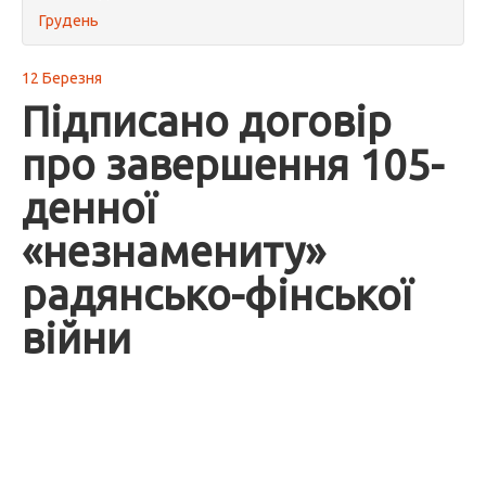
Грудень
12 Березня
Підписано договір
про завершення 105-
денної
«незнамениту»
радянсько-фінської
війни