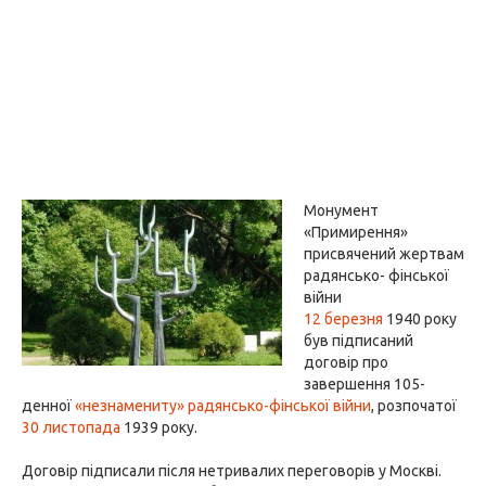
Монумент
«Примирення»
присвячений жертвам
радянсько- фінської
війни
12 березня
1940 року
був підписаний
договір про
завершення 105-
денної
«незнамениту» радянсько-фінської війни
, розпочатої
30 листопада
1939 року.
Договір підписали після нетривалих переговорів у Москві.