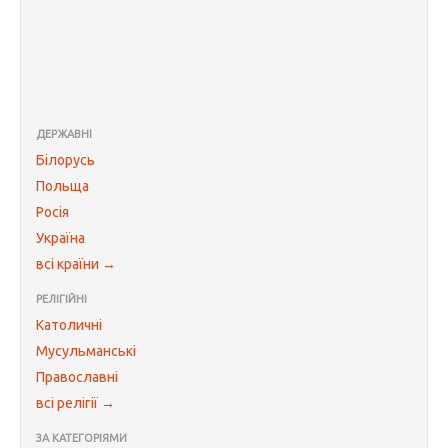
ДЕРЖАВНІ
Білорусь
Польща
Росія
Україна
всі країни →
РЕЛІГІЙНІ
Католичні
Мусульманські
Православні
всі релігії →
ЗА КАТЕГОРІЯМИ