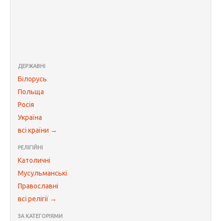
ДЕРЖАВНІ
Білорусь
Польща
Росія
Україна
всі країни →
РЕЛІГІЙНІ
Католичні
Мусульманські
Православні
всі релігії →
ЗА КАТЕГОРІЯМИ