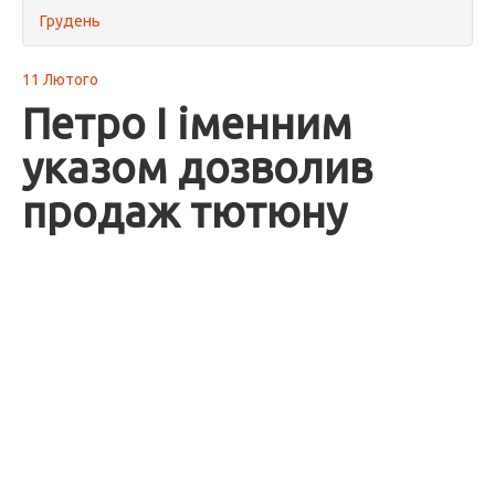
Грудень
11 Лютого
Петро I іменним
указом дозволив
продаж тютюну