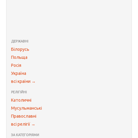
ДЕРЖАВНІ
Білорусь
Польща
Росія
Україна
всі країни →
РЕЛІГІЙНІ
Католичні
Мусульманські
Православні
всі релігії →
ЗА КАТЕГОРІЯМИ