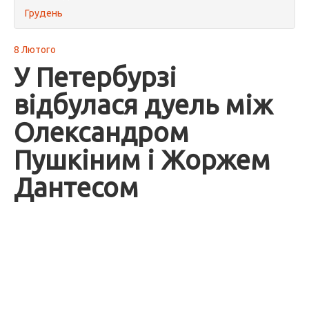
Грудень
8 Лютого
У Петербурзі
відбулася дуель між
Олександром
Пушкіним і Жоржем
Дантесом