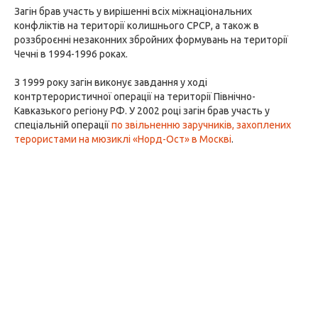
Загін брав участь у вирішенні всіх міжнаціональних
конфліктів на території колишнього СРСР, а також в
роззброєнні незаконних збройних формувань на території
Чечні в 1994-1996 роках.
З 1999 року загін виконує завдання у ході
контртерористичної операції на території Північно-
Кавказького регіону РФ. У 2002 році загін брав участь у
спеціальній операції
по звільненню заручників, захоплених
терористами на мюзиклі «Норд-Ост» в Москві
.