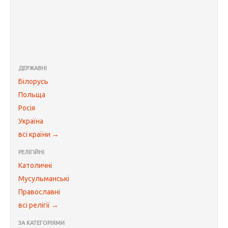
ДЕРЖАВНІ
Білорусь
Польща
Росія
Україна
всі країни →
РЕЛІГІЙНІ
Католичні
Мусульманські
Православні
всі релігії →
ЗА КАТЕГОРІЯМИ