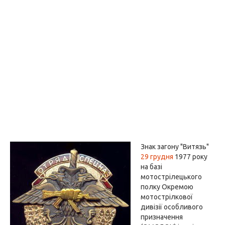
Знак загону "Витязь"
29 грудня
1977 року
на базі
мотострілецького
полку Окремою
мотострілкової
дивізії особливого
призначення