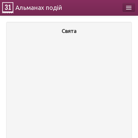
Альманах
подій
Календар
Свята
Про проект
Контакти