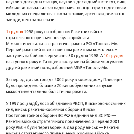
науково-дослідна станція, науково-дослідний інститут, вищі
військово-навчальні заклади, навчальні центри з підготовки
молодших спеціалістів і школа техніків, арсенали, ремонтні
заводи, центральні бази.
1 грудня
1998 року на озброєння Ракетних військ
стратегічного призначення була прийнята
Міжконтинентальна стратегічна ракета РФ «Тополь-М».
Перший ракетний полк з новітнім ракетним комплексом
заступив на бойове чергування 30 грудня 1998. А
10 грудня
наступного року в Татіщева заступив на бойове чергування
другий ракетний полк, озброєний МБР «Тополь-М».
За період до листопада 2002 року з космодрому Плесецьк
було проведено близько 20 випробувальних запусків
міжконтинентальної балістичної ракети.
У 1997 році відбулося об'єднання РВСП, Військово-космічних
сил, військ ракетно-космічної оборони Військ
Протиповітряної оборони ЗС РФ в єдиний вид ЗС РФ —
Ракетні війська стратегічного призначення. З червня 2001
року РВСН були перетворені в два роду військ — Ракетні
війська стратегічного призначення і Космічні війська.