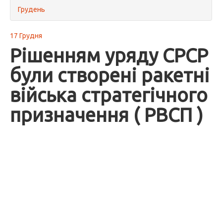
Грудень
17 Грудня
Рішенням уряду СРСР
були створені ракетні
війська стратегічного
призначення ( РВСП )