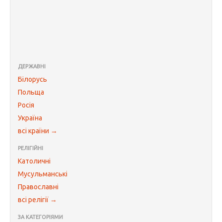
ДЕРЖАВНІ
Білорусь
Польща
Росія
Україна
всі країни →
РЕЛІГІЙНІ
Католичні
Мусульманські
Православні
всі релігії →
ЗА КАТЕГОРІЯМИ