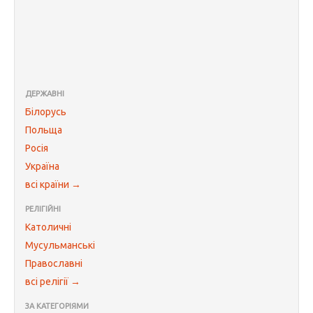
ДЕРЖАВНІ
Білорусь
Польща
Росія
Україна
всі країни →
РЕЛІГІЙНІ
Католичні
Мусульманські
Православні
всі релігії →
ЗА КАТЕГОРІЯМИ