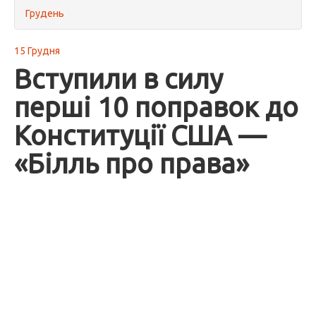
Грудень
15 Грудня
Вступили в силу
перші 10 поправок до
Конституції США —
«Білль про права»