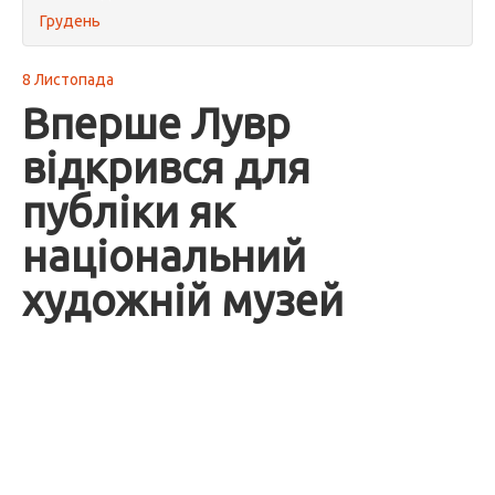
Грудень
8 Листопада
Вперше Лувр
відкрився для
публіки як
національний
художній музей