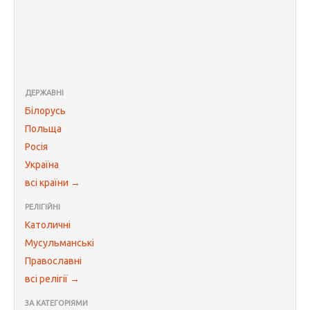
ДЕРЖАВНІ
Білорусь
Польща
Росія
Україна
всі країни →
РЕЛІГІЙНІ
Католичні
Мусульманські
Православні
всі релігії →
ЗА КАТЕГОРІЯМИ