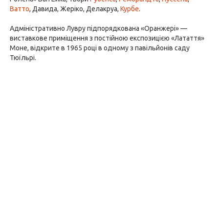
Ватто
, Давида, Жеріко, Делакруа,
Курбе
.
Адміністративно Лувру підпорядкована «Оранжері» —
виставкове приміщення з постійною експозицією «Латаття»
Моне, відкрите в 1965 році в одному з павільйонів саду
Тюїльрі.