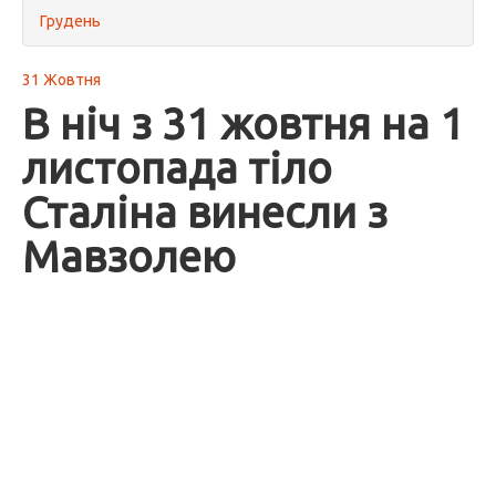
Грудень
31 Жовтня
В ніч з 31 жовтня на 1
листопада тіло
Сталіна винесли з
Мавзолею