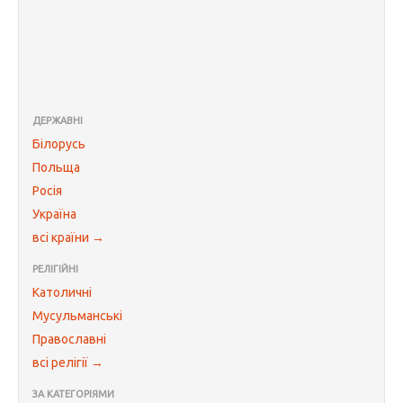
ДЕРЖАВНІ
Білорусь
Польща
Росія
Україна
всі країни →
РЕЛІГІЙНІ
Католичні
Мусульманські
Православні
всі релігії →
ЗА КАТЕГОРІЯМИ