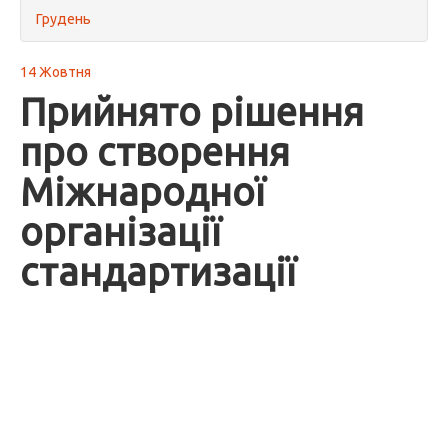
Грудень
14 Жовтня
Прийнято рішення
про створення
Міжнародної
організації
стандартизації