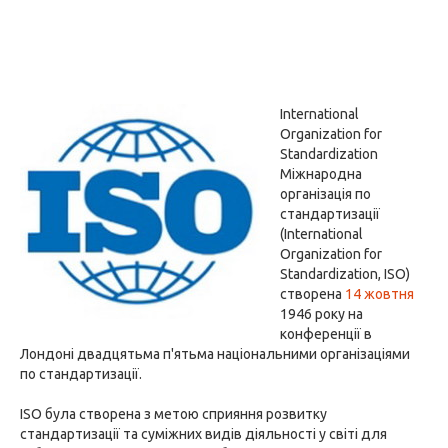
International
Organization for
Standardization
Міжнародна
організація по
стандартизації
(International
Organization for
Standardization, ISO)
створена
14 жовтня
1946 року на
конференції в
Лондоні двадцятьма п'ятьма національними організаціями
по стандартизації.
ISO була створена з метою сприяння розвитку
стандартизації та суміжних видів діяльності у світі для