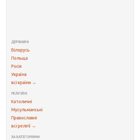
ДЕРЖАВНІ
Білорусь
Польща
Росія
Україна
всі країни →
РЕЛІГІЙНІ
Католичні
Мусульманські
Православні
всі релігії →
ЗА КАТЕГОРІЯМИ