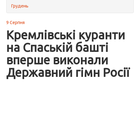
Грудень
9 Серпня
Кремлівські куранти
на Спаській башті
вперше виконали
Державний гімн Росії