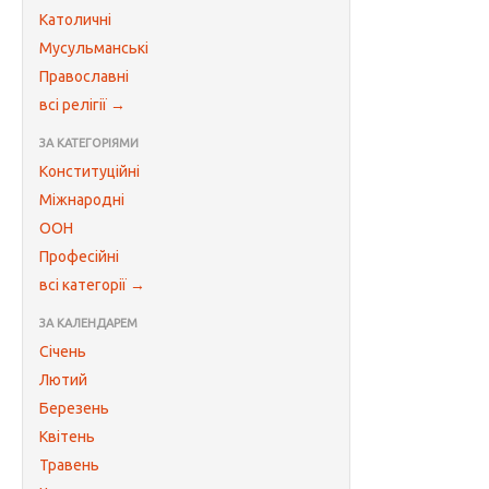
Католичні
Мусульманські
Православні
всі релігії →
ЗА КАТЕГОРІЯМИ
Конституційні
Міжнародні
ООН
Професійні
всі категорії →
ЗА КАЛЕНДАРЕМ
Січень
Лютий
Березень
Квітень
Травень