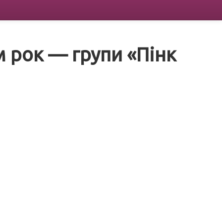
 рок — групи «Пінк