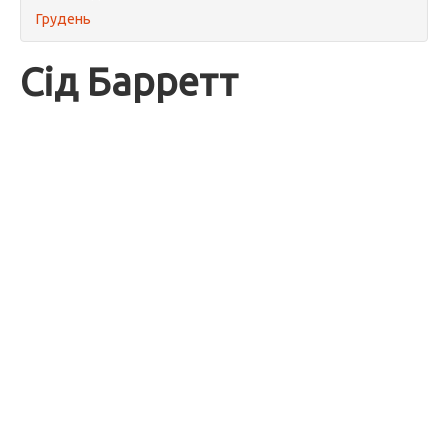
Грудень
Сід Барретт