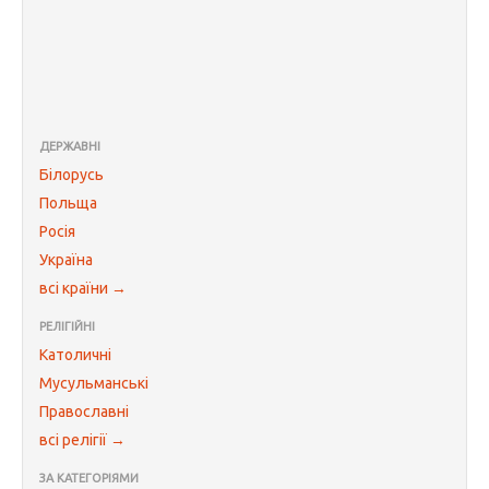
ДЕРЖАВНІ
Білорусь
Польща
Росія
Україна
всі країни →
РЕЛІГІЙНІ
Католичні
Мусульманські
Православні
всі релігії →
ЗА КАТЕГОРІЯМИ