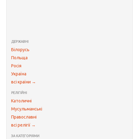
ДЕРЖАВНІ
Білорусь
Польща
Росія
Україна
всі країни →
РЕЛІГІЙНІ
Католичні
Мусульманські
Православні
всі релігії →
ЗА КАТЕГОРІЯМИ