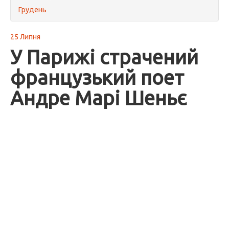
Грудень
25 Липня
У Парижі страчений
французький поет
Андре Марі Шеньє