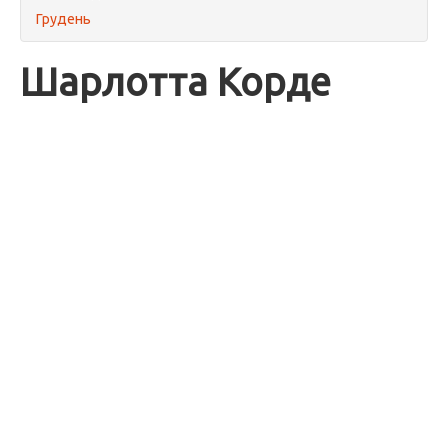
Грудень
Шарлотта Корде