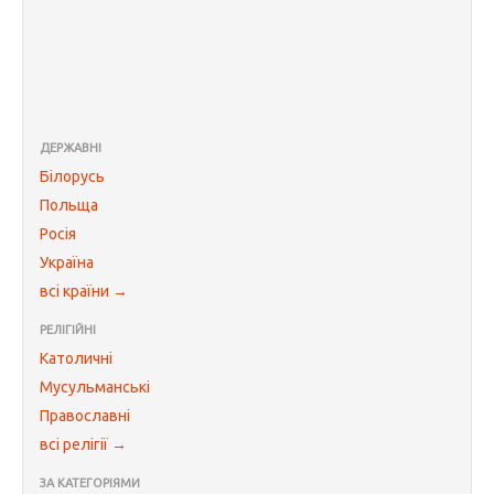
ДЕРЖАВНІ
Білорусь
Польща
Росія
Україна
всі країни →
РЕЛІГІЙНІ
Католичні
Мусульманські
Православні
всі релігії →
ЗА КАТЕГОРІЯМИ